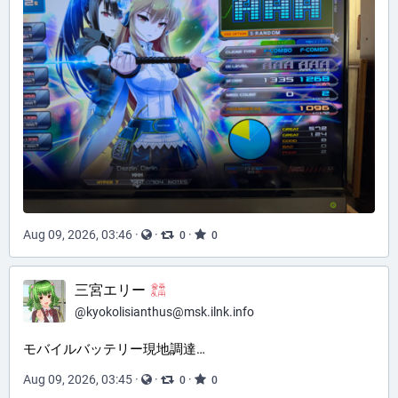
Aug 09, 2026, 03:46
·
·
·
0
0
三宮エリー
@
kyokolisianthus@msk.ilnk.info
モバイルバッテリー現地調達…
Aug 09, 2026, 03:45
·
·
·
0
0