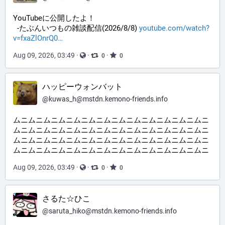
YouTubeに公開したよ！ 
  -たぶんいつもの雑談配信(2026/8/8) 
youtube.com/watch?
v=fxaZlOnrQ0
Aug 09, 2026, 03:49
·
·
·
0
0
ハッピーウォンバット
@
kuwas_h@mstdn.kemono-friends.info
ムニムニムニムニムニムニムニムニムニムニムニムニムニ
ムニムニムニムニムニムニムニムニムニムニムニムニムニ
ムニムニムニムニムニムニムニムニムニムニムニムニムニ
ムニムニムニムニムニムニムニムニムニムニムニムニムニ
Aug 09, 2026, 03:49
·
·
·
0
0
さるた☆ひこ
@
saruta_hiko@mstdn.kemono-friends.info