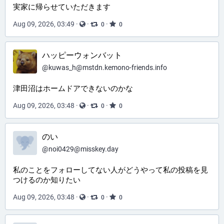
実家に帰らせていただきます
Aug 09, 2026, 03:49
·
·
·
0
0
ハッピーウォンバット
@
kuwas_h@mstdn.kemono-friends.info
津田沼はホームドアできないのかな
Aug 09, 2026, 03:48
·
·
·
0
0
のい
@
noi0429@misskey.day
私のことをフォローしてない人がどうやって私の投稿を見
つけるのか知りたい
Aug 09, 2026, 03:48
·
·
·
0
0