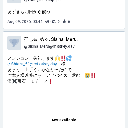
あずきも明日から霞ね
Aug 09, 2026, 03:44
·
·
·
0
0
孖志奈_める. Sisina_Meru.
@
Sisina_Meru@misskey.day
メンション 失礼します
@Shieru_51@misskey.day
様
あまり 上手くいかなかったので
ご本人様以外にも アドバイス 求む
海
宝石 モチーフ
Not available