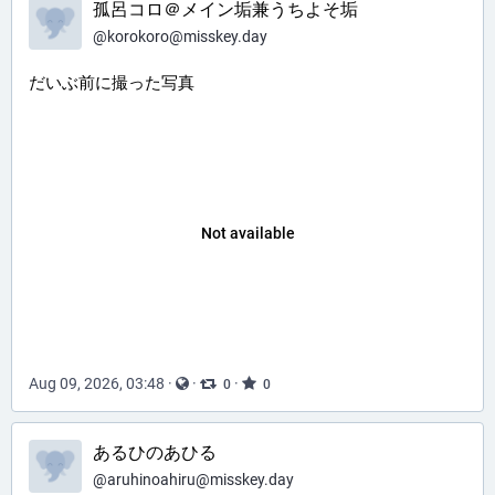
孤呂コロ＠メイン垢兼うちよそ垢
@
korokoro@misskey.day
だいぶ前に撮った写真
Not available
Aug 09, 2026, 03:48
·
·
·
0
0
あるひのあひる
@
aruhinoahiru@misskey.day