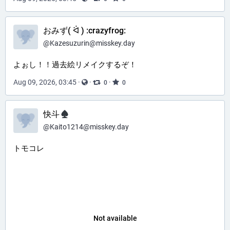
おみず( ᐛ ) :crazyfrog:
@
Kazesuzurin@misskey.day
よぉし！！過去絵リメイクするぞ！
Aug 09, 2026, 03:45
·
·
·
0
0
快斗
@
Kaito1214@misskey.day
トモコレ
Not available