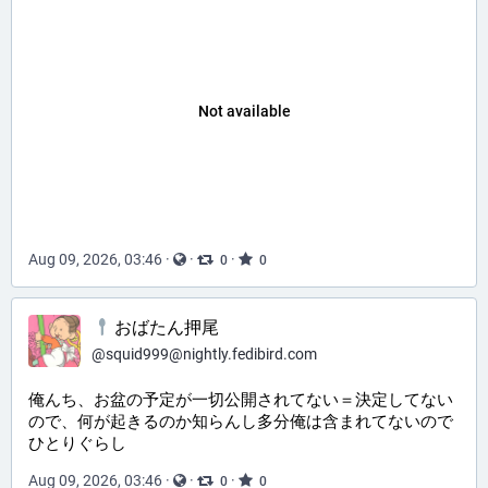
Not available
Aug 09, 2026, 03:46
·
·
·
0
0
おばたん押尾
@
squid999@nightly.fedibird.com
俺んち、お盆の予定が一切公開されてない＝決定してない
ので、何が起きるのか知らんし多分俺は含まれてないので
ひとりぐらし
Aug 09, 2026, 03:46
·
·
·
0
0