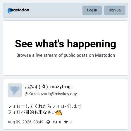
Log in
Sign up
See what's happening
Browse a live stream of public posts on Mastodon
おみず( ᐛ ) :crazyfrog:
@
Kazesuzurin@misskey.day
フォローしてくれたらフォロバします
フォロバ目的も来なさい​
Aug 09, 2026, 03:49
·
·
·
0
0