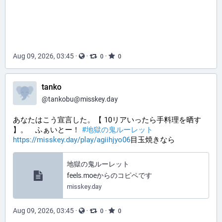
Aug 09, 2026, 03:45
·
·
·
0
0
tanko
@
tankobu@misskey.day
あなたはこう宣言した。【 10リアいったら手料理を晒す
】。 ふぁいとー！
#地獄の鬼ルーレット
https://misskey.day/play/agiihjyo06
目玉焼きなら
地獄の鬼ルーレット
feels.moeからのコピペです
misskey.day
Aug 09, 2026, 03:45
·
·
·
0
0