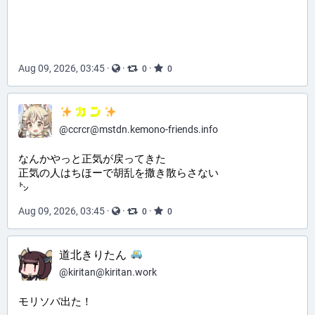
Aug 09, 2026, 03:45
·
·
·
0
0
@
ccrcr@mstdn.kemono-friends.info
なんかやっと正気が戻ってきた
正気の人はちほーで胡乱を撒き散らさない
㌧
Aug 09, 2026, 03:45
·
·
·
0
0
道北きりたん
@
kiritan@kiritan.work
モリソバ出た！