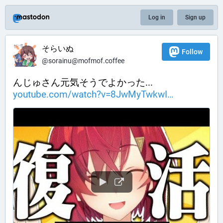
Log in
Sign up
そらいぬ
Follow
@sorainu@mofmof.coffee
んじゅさん元気そうでよかった...
youtube.com/watch?v=8JwMyTwkwI