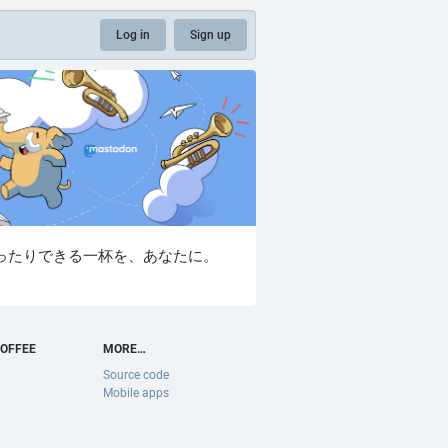
Log in
Sign up
ったりできる一杯を、あなたに。
OFFEE
MORE…
Source code
Mobile apps